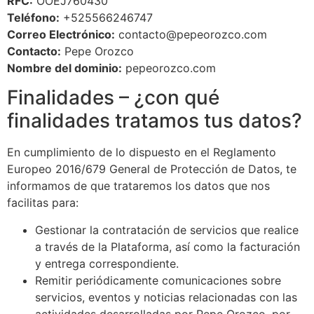
RFC:
OOEJ760430
Teléfono:
+525566246747
Correo Electrónico:
contacto@pepeorozco.com
Contacto:
Pepe Orozco
Nombre del dominio:
pepeorozco.com
Finalidades – ¿con qué
finalidades tratamos tus datos?
En cumplimiento de lo dispuesto en el Reglamento
Europeo 2016/679 General de Protección de Datos, te
informamos de que trataremos los datos que nos
facilitas para:
Gestionar la contratación de servicios que realice
a través de la Plataforma, así como la facturación
y entrega correspondiente.
Remitir periódicamente comunicaciones sobre
servicios, eventos y noticias relacionadas con las
actividades desarrolladas por Pepe Orozco, por